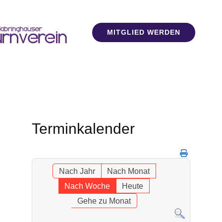
MITGLIED WERDEN
Terminkalender
Nach Jahr
Nach Monat
Nach Woche
Heute
Gehe zu Monat