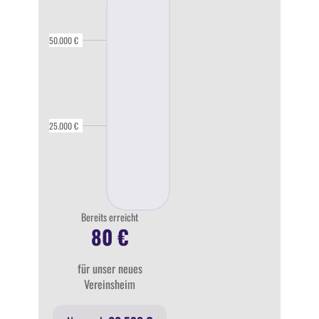
50.000 €
25.000 €
Bereits erreicht
80 €
80 €
für unser neues
Vereinsheim