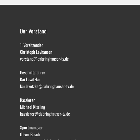
Der Vorstand
1. Vorsitzender
Christoph Leyhausen
vorstand@dabringhauser-tv.de
Geschäftsführer
Kai Lawitzke
kai.lawitzke@dabringhauser-tv.de
Kassierer
Michael Kissling
kassierer@dabringhauser-tv.de
Sportmanager
Oliver Busch