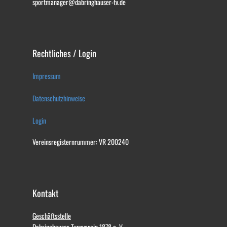
sportmanager@dabringhauser-tv.de
Rechtliches / Login
Impressum
Datenschutzhinweise
Login
Vereinsregisternrummer: VR 200240
Kontakt
Geschäftsstelle
Dabringhauser Turnverein 1878 e. V.