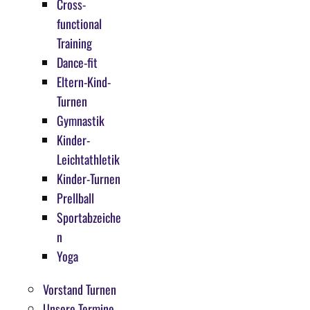
Cross-
functional
Training
Dance-fit
Eltern-Kind-
Turnen
Gymnastik
Kinder-
Leichtathletik
Kinder-Turnen
Prellball
Sportabzeiche
n
Yoga
Vorstand Turnen
Unsere Termine