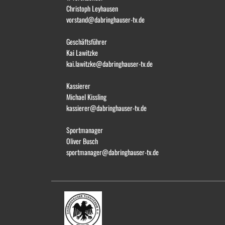
Christoph Leyhausen
vorstand@dabringhauser-tv.de
Geschäftsführer
Kai Lawitzke
kai.lawitzke@dabringhauser-tv.de
Kassierer
Michael Kissling
kassierer@dabringhauser-tv.de
Sportmanager
Oliver Busch
sportmanager@dabringhauser-tv.de