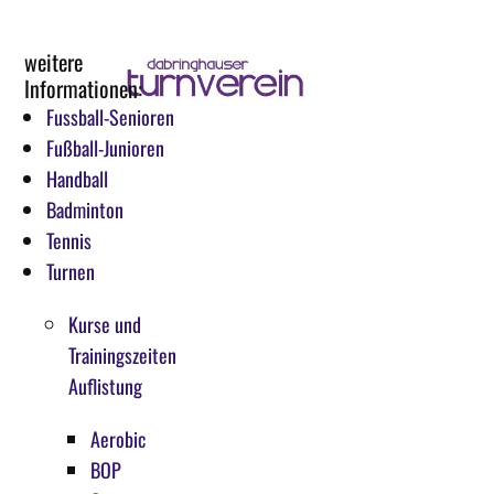
weitere
Informationen:
Fussball-Senioren
Fußball-Junioren
Handball
Badminton
Tennis
Turnen
Kurse und
Trainingszeiten
Auflistung
Aerobic
BOP