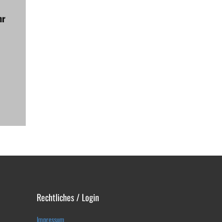
hr
Rechtliches / Login
Impressum