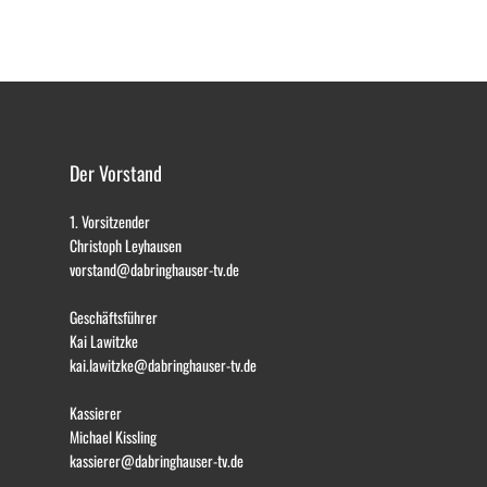
Der Vorstand
1. Vorsitzender
Christoph Leyhausen
vorstand@dabringhauser-tv.de
Geschäftsführer
Kai Lawitzke
kai.lawitzke@dabringhauser-tv.de
Kassierer
Michael Kissling
kassierer@dabringhauser-tv.de