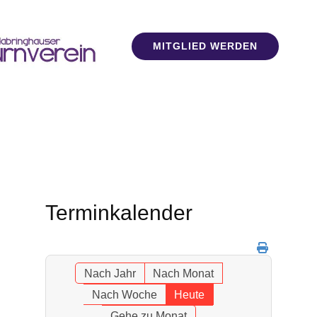
MITGLIED WERDEN
Terminkalender
Nach Jahr
Nach Monat
Nach Woche
Heute
Gehe zu Monat