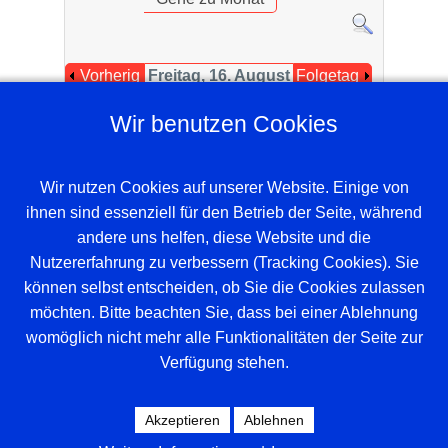
Vorherig
Freitag, 16. August
Folgetag
er Tag
2024
Wir benutzen Cookies
Es wurden keine Events gefunden
Wir nutzen Cookies auf unserer Website. Einige von
ihnen sind essenziell für den Betrieb der Seite, während
andere uns helfen, diese Website und die
Nutzererfahrung zu verbessern (Tracking Cookies). Sie
können selbst entscheiden, ob Sie die Cookies zulassen
möchten. Bitte beachten Sie, dass bei einer Ablehnung
womöglich nicht mehr alle Funktionalitäten der Seite zur
Verfügung stehen.
Beispieltext. Klicke, um das Textelement
auszuwählen.
Akzeptieren
Ablehnen