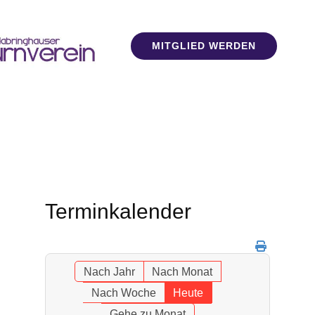
MITGLIED WERDEN
Terminkalender
Nach Jahr
Nach Monat
Nach Woche
Heute
Gehe zu Monat