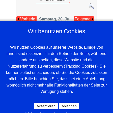
Vorherig
Samstag, 20. Juli
Folgetag
er Tag
2024
Wir benutzen Cookies
Es wurden keine Events gefunden
Wir nutzen Cookies auf unserer Website. Einige von
ihnen sind essenziell für den Betrieb der Seite, während
andere uns helfen, diese Website und die
Nutzererfahrung zu verbessern (Tracking Cookies). Sie
können selbst entscheiden, ob Sie die Cookies zulassen
möchten. Bitte beachten Sie, dass bei einer Ablehnung
womöglich nicht mehr alle Funktionalitäten der Seite zur
Verfügung stehen.
Beispieltext. Klicke, um das Textelement
auszuwählen.
Akzeptieren
Ablehnen