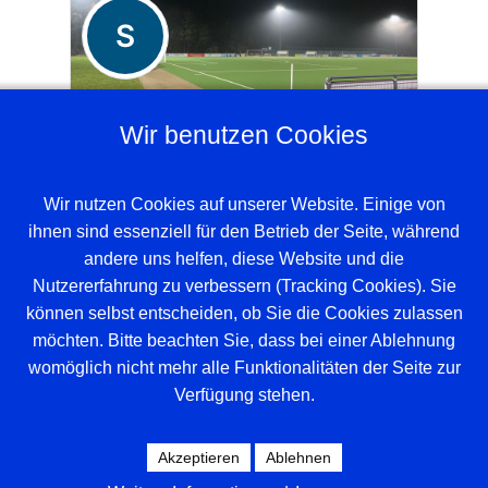
S
Sven Wilhelm
Wir benutzen Cookies
E-Junioren, Vorstand Jugendfußball,
Gesamtvorstand
Wir nutzen Cookies auf unserer Website. Einige von
Powered by Community Builder
ihnen sind essenziell für den Betrieb der Seite, während
andere uns helfen, diese Website und die
Nutzererfahrung zu verbessern (Tracking Cookies). Sie
können selbst entscheiden, ob Sie die Cookies zulassen
möchten. Bitte beachten Sie, dass bei einer Ablehnung
womöglich nicht mehr alle Funktionalitäten der Seite zur
Verfügung stehen.
Beispieltext. Klicke, um das Textelement
auszuwählen.
Akzeptieren
Ablehnen