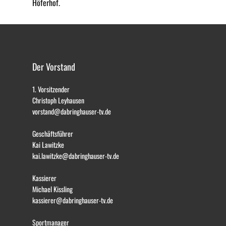
Höferhof.
Der Vorstand
1. Vorsitzender
Christoph Leyhausen
vorstand@dabringhauser-tv.de
Geschäftsführer
Kai Lawitzke
kai.lawitzke@dabringhauser-tv.de
Kassierer
Michael Kissling
kassierer@dabringhauser-tv.de
Sportmanager