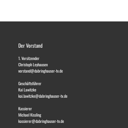
Der Vorstand
1. Vorsitzender
Christoph Leyhausen
vorstand@dabringhauser-tv.de
Geschäftsführer
Kai Lawitzke
kai.lawitzke@dabringhauser-tv.de
Kassierer
Michael Kissling
kassierer@dabringhauser-tv.de