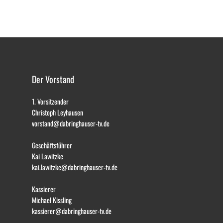
Der Vorstand
1. Vorsitzender
Christoph Leyhausen
vorstand@dabringhauser-tv.de
Geschäftsführer
Kai Lawitzke
kai.lawitzke@dabringhauser-tv.de
Kassierer
Michael Kissling
kassierer@dabringhauser-tv.de