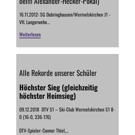
beim Alexander-Hecker-Pokal)
16.11.2012: SG Dabringhausen/Wermelskirchen J1 -
VfL Langerwehe...
Weiterlesen
Alle Rekorde unserer Schüler
Höchster Sieg (gleichzeitig
höchster Heimsieg)
09.12.2018 DTV S1 – Ski-Club Wermelskirchen S1 8-
0 (16-0, 336-176)
DTV-Spieler: Conner Thiel,...